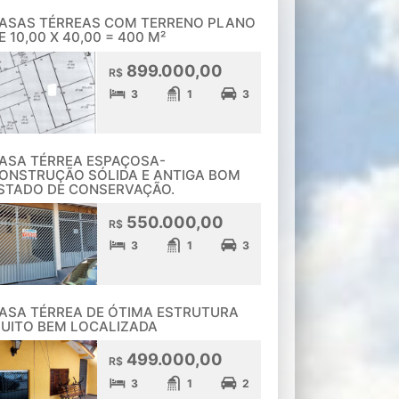
ASAS TÉRREAS COM TERRENO PLANO
E 10,00 X 40,00 = 400 M²
899.000,00
R$
3
1
3
ASA TÉRREA ESPAÇOSA-
ONSTRUÇÃO SÓLIDA E ANTIGA BOM
STADO DE CONSERVAÇÃO.
550.000,00
R$
3
1
3
ASA TÉRREA DE ÓTIMA ESTRUTURA
UITO BEM LOCALIZADA
499.000,00
R$
3
1
2