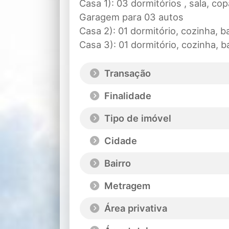
Casa 1): 03 dormitórios , sala, co
Garagem para 03 autos
Casa 2): 01 dormitório, cozinha, ba
Casa 3): 01 dormitório, cozinha, ba
Transação
Finalidade
Tipo de imóvel
Cidade
Bairro
Metragem
Área privativa