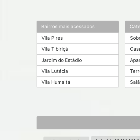
Bairros mais acessados
Cate
Vila Pires
Sob
Vila Tibiriçá
Cas
Jardim do Estádio
Apa
Vila Lutécia
Ter
Vila Humaitá
Salã