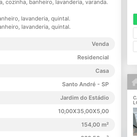
pa, cozinha, banheiro, lavanderia, varanda.
nheiro, lavanderia, quintal.
nheiro, lavanderia, quintal.
Venda
Residencial
Casa
Santo André - SP
Jardim do Estádio
C
L
10,00X35,00X5,00
154,00 m²