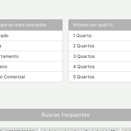
gorias mais buscadas
Imóveis por quarto
rado
1 Quarto
a
2 Quartos
rtamento
3 Quartos
reno
4 Quartos
o Comercial
5 Quartos
Buscas frequentes