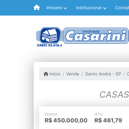
Imóveis
Institucional
Conta
Início
Venda
Santo André - SP
CASAS
VENDA
IPTU
R$
450.000,00
R$
461,79