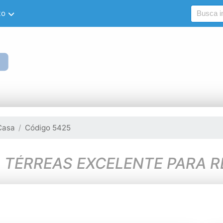
to
Casa
Código 5425
 TÉRREAS EXCELENTE PARA RE