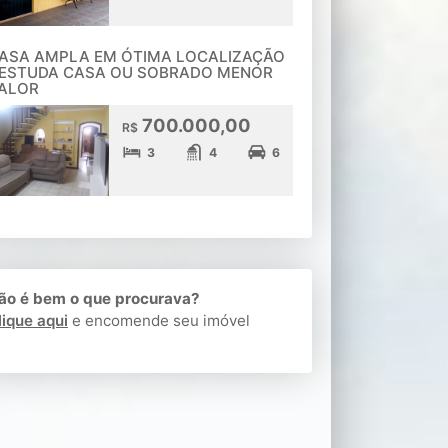
ASA AMPLA EM ÓTIMA LOCALIZAÇÃO
 ESTUDA CASA OU SOBRADO MENOR
ALOR
700.000,00
R$
3
4
6
ão é bem o que procurava?
lique aqui
e encomende seu imóvel