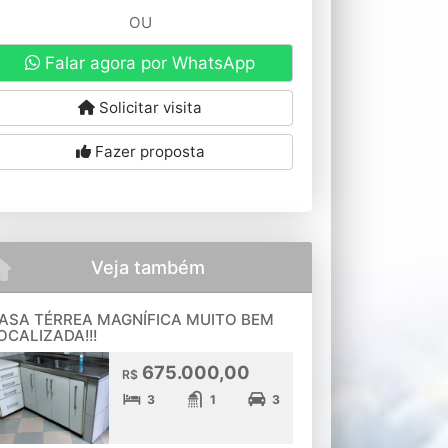
OU
Falar agora por WhatsApp
Solicitar visita
Fazer proposta
Veja também
ASA TÉRREA MAGNÍFICA MUITO BEM
OCALIZADA!!!
675.000,00
R$
3
1
3