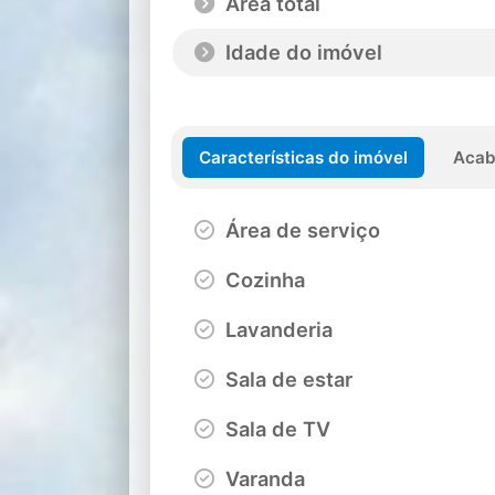
Área total
Idade do imóvel
Características do imóvel
Acab
Área de serviço
Cozinha
Lavanderia
Sala de estar
Sala de TV
Varanda