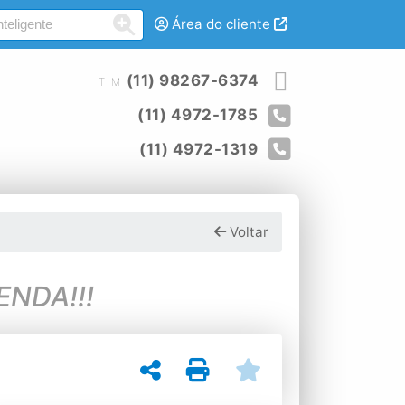
Área do cliente
(11) 98267-6374
TIM
(11) 4972-1785
(11) 4972-1319
Voltar
NDA!!!