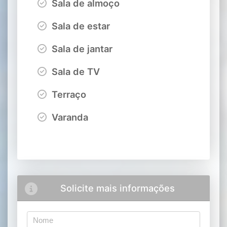
Sala de almoço
Sala de estar
Sala de jantar
Sala de TV
Terraço
Varanda
Solicite mais informações