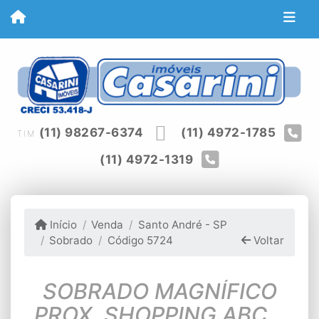
(11) 98267-6374
(11) 4972-1785
TIM
(11) 4972-1319
Início
Venda
Santo André - SP
Sobrado
Código 5724
Voltar
SOBRADO MAGNÍFICO
PROX. SHOPPING ABC E